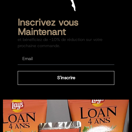
Inscrivez vous
Maintenant
et bénéficiez de -10% de réduction sur votre
prochaine commande.
S'inscrire