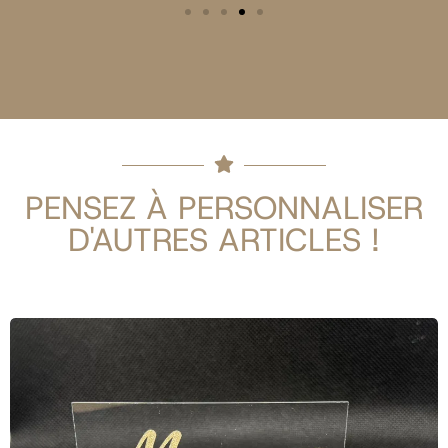
PENSEZ À PERSONNALISER
D'AUTRES ARTICLES !