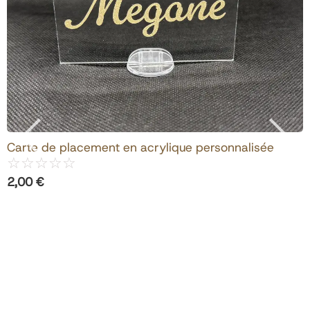
View Products
Carte de placement en acrylique personnalisée
☆
☆
☆
☆
☆
2,00
€