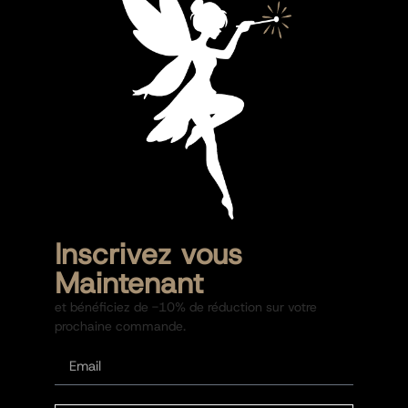
Inscrivez vous
Maintenant
et bénéficiez de -10% de réduction sur votre
prochaine commande.