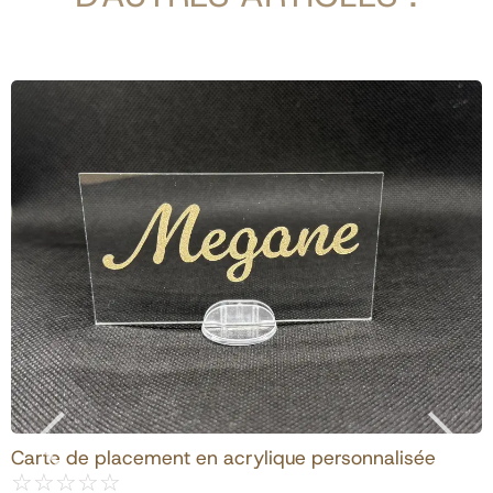
View Products
Carte de placement en acrylique personnalisée
☆
☆
☆
☆
☆