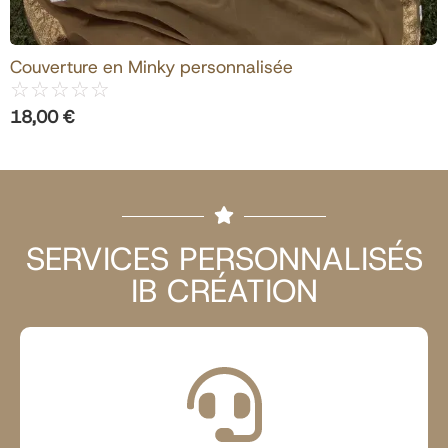
Couverture en Minky personnalisée
☆
☆
☆
☆
☆
18,00
€
SERVICES PERSONNALISÉS
IB CRÉATION