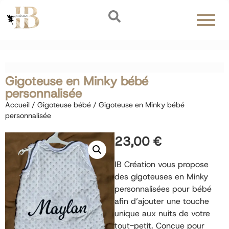
Gigoteuse en Minky bébé
personnalisée
Accueil
/
Gigoteuse bébé
/ Gigoteuse en Minky bébé
personnalisée
23,00
€
IB Création vous propose
des gigoteuses en Minky
personnalisées pour bébé
afin d’ajouter une touche
unique aux nuits de votre
tout-petit. Conçue pour