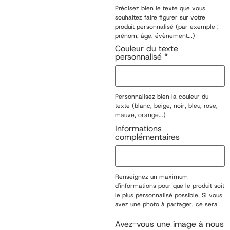
Précisez bien le texte que vous
souhaitez faire figurer sur votre
produit personnalisé (par exemple :
prénom, âge, évènement...)
Couleur du texte
personnalisé
*
Personnalisez bien la couleur du
texte (blanc, beige, noir, bleu, rose,
mauve, orange...)
Informations
complémentaires
Renseignez un maximum
d'informations pour que le produit soit
le plus personnalisé possible. Si vous
avez une photo à partager, ce sera
possible une fois votre commande
passée.
Avez-vous une image à nous