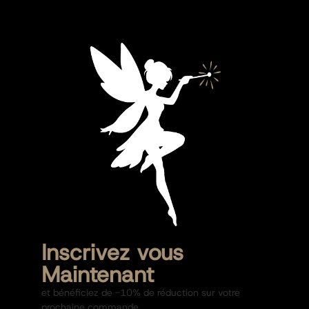
Inscrivez vous
Maintenant
et bénéficiez de -10% de réduction sur votre
prochaine commande.