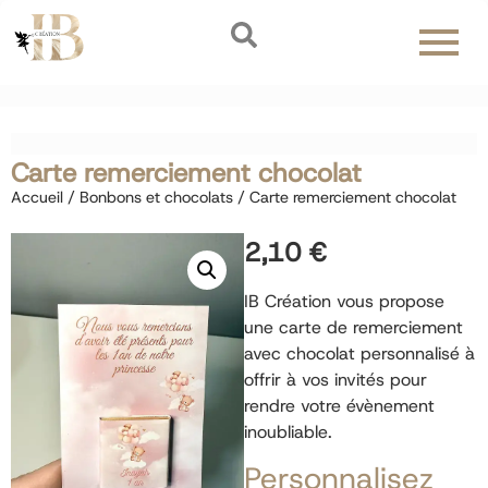
Carte remerciement chocolat
Accueil
/
Bonbons et chocolats
/ Carte remerciement chocolat
2,10
€
IB Création vous propose
une carte de remerciement
avec chocolat personnalisé à
offrir à vos invités pour
rendre votre évènement
inoubliable.
Personnalisez