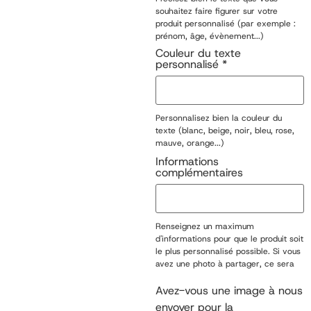
souhaitez faire figurer sur votre
produit personnalisé (par exemple :
prénom, âge, évènement...)
Couleur du texte
personnalisé
*
Personnalisez bien la couleur du
texte (blanc, beige, noir, bleu, rose,
mauve, orange...)
Informations
complémentaires
Renseignez un maximum
d'informations pour que le produit soit
le plus personnalisé possible. Si vous
avez une photo à partager, ce sera
possible une fois votre commande
passée.
Avez-vous une image à nous
envoyer pour la