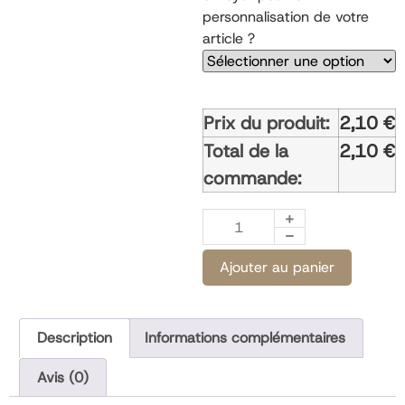
personnalisation de votre
article ?
Prix du produit:
2,10
€
Total de la
2,10
€
commande:
Ajouter au panier
Description
Informations complémentaires
Avis (0)