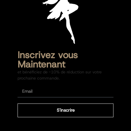
Inscrivez vous
Maintenant
et bénéficiez de -10% de réduction sur votre
prochaine commande.
S'inscrire