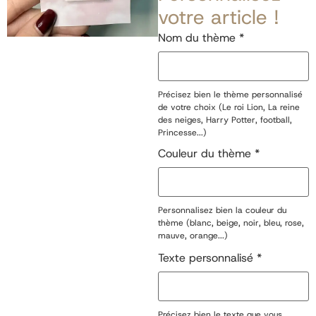
votre article !
Nom du thème
*
Précisez bien le thème personnalisé
de votre choix (Le roi Lion, La reine
des neiges, Harry Potter, football,
Princesse...)
Couleur du thème
*
Personnalisez bien la couleur du
thème (blanc, beige, noir, bleu, rose,
mauve, orange...)
Texte personnalisé
*
Précisez bien le texte que vous