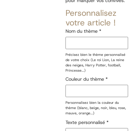
pour marquer vos convives.
Personnalisez
votre article !
Nom du thème
*
Précisez bien le thème personnalisé
de votre choix (Le roi Lion, La reine
des neiges, Harry Potter, football,
Princesse...)
Couleur du thème
*
Personnalisez bien la couleur du
thème (blanc, beige, noir, bleu, rose,
mauve, orange...)
Texte personnalisé
*