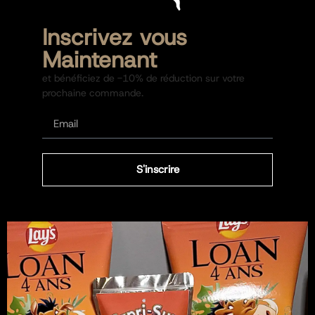
Inscrivez vous
Maintenant
et bénéficiez de -10% de réduction sur votre
prochaine commande.
S'inscrire