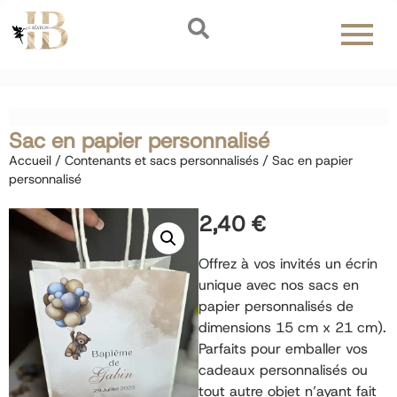
Sac en papier personnalisé
Accueil
/
Contenants et sacs personnalisés
/ Sac en papier
personnalisé
2,40
€
Offrez à vos invités un écrin
unique avec nos sacs en
papier personnalisés de
dimensions 15 cm x 21 cm).
Parfaits pour emballer vos
cadeaux personnalisés ou
tout autre objet n’ayant fait