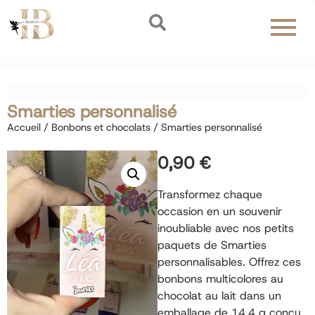
Smarties personnalisé
Accueil
/
Bonbons et chocolats
/ Smarties personnalisé
0,90
€
Transformez chaque
occasion en un souvenir
inoubliable avec nos petits
paquets de Smarties
personnalisables. Offrez ces
bonbons multicolores au
chocolat au lait dans un
emballage de 14,4 g conçu