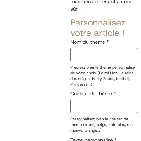
marquera les esprits à coup
sûr !
Personnalisez
votre article !
Nom du thème
*
Précisez bien le thème personnalisé
de votre choix (Le roi Lion, La reine
des neiges, Harry Potter, football,
Princesse...)
Couleur du thème
*
Personnalisez bien la couleur du
thème (blanc, beige, noir, bleu, rose,
mauve, orange...)
Texte personnalisé
*