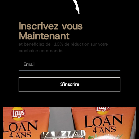
Inscrivez vous
Maintenant
et bénéficiez de -10% de réduction sur votre
prochaine commande.
S'inscrire