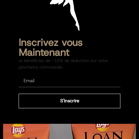
Inscrivez vous
Maintenant
et bénéficiez de -10% de réduction sur votre
prochaine commande.
S'inscrire