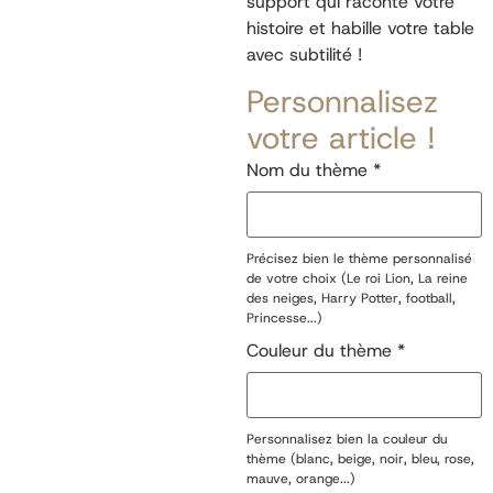
support qui raconte votre
histoire et habille votre table
avec subtilité !
Personnalisez
votre article !
Nom du thème
*
Précisez bien le thème personnalisé
de votre choix (Le roi Lion, La reine
des neiges, Harry Potter, football,
Princesse...)
Couleur du thème
*
Personnalisez bien la couleur du
thème (blanc, beige, noir, bleu, rose,
mauve, orange...)