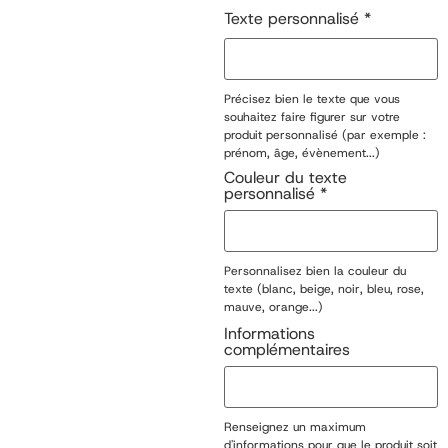
Texte personnalisé
*
Précisez bien le texte que vous
souhaitez faire figurer sur votre
produit personnalisé (par exemple :
prénom, âge, évènement...)
Couleur du texte
personnalisé
*
Personnalisez bien la couleur du
texte (blanc, beige, noir, bleu, rose,
mauve, orange...)
Informations
complémentaires
Renseignez un maximum
d'informations pour que le produit soit