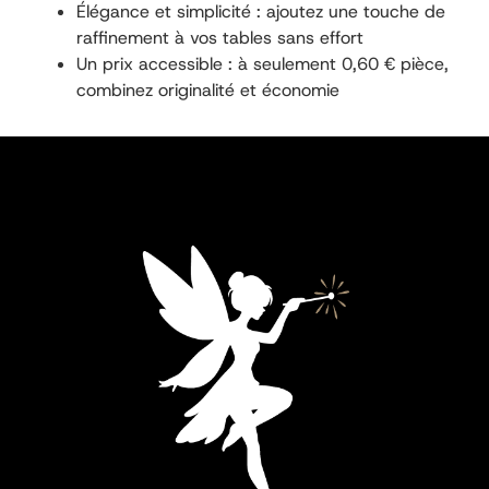
Élégance et simplicité : ajoutez une touche de
raffinement à vos tables sans effort
Un prix accessible : à seulement 0,60 € pièce,
combinez originalité et économie