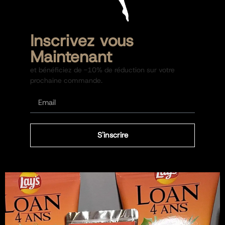
Inscrivez vous
Maintenant
et bénéficiez de -10% de réduction sur votre
prochaine commande.
S'inscrire