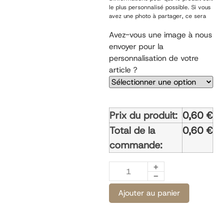
le plus personnalisé possible. Si vous
avez une photo à partager, ce sera
possible une fois votre commande
passée.
Avez-vous une image à nous
envoyer pour la
personnalisation de votre
article ?
Prix du produit:
0,60
€
Total de la
0,60
€
commande:
Ajouter au panier