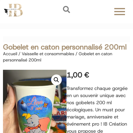
Gobelet en caton personnalisé 200ml
Accueil
/
Vaisselle et consommables
/ Gobelet en caton
personnalisé 200ml
1,00
€
Transformez chaque gorgée
en un souvenir unique avec
nos gobelets 200 ml
écologiques. Un must pour
mariage, anniversaire et
événement pro ! IB Création
vous propose de