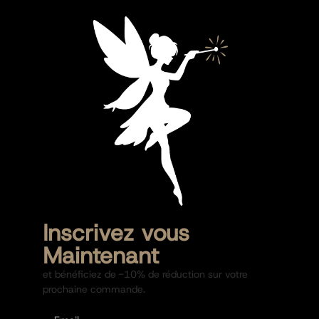
Inscrivez vous
Maintenant
et bénéficiez de -10% de réduction sur votre
prochaine commande.