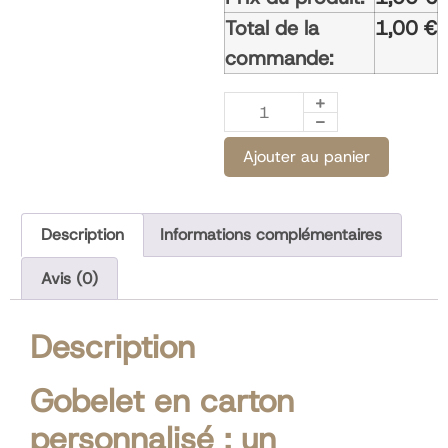
Total de la
1,00
€
commande:
Ajouter au panier
Description
Informations complémentaires
Avis (0)
Description
Gobelet en carton
personnalisé : un