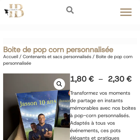
Boite de pop corn personnalisée
Accueil
/
Contenants et sacs personnalisés
/ Boite de pop corn
personnalisée
1,80
€
–
2,30
€
Transformez vos moments
de partage en instants
mémorables avec nos boites
à pop-corn personnalisés.
Adaptés à tous vos
événements, ces pots
élégants et pratiques