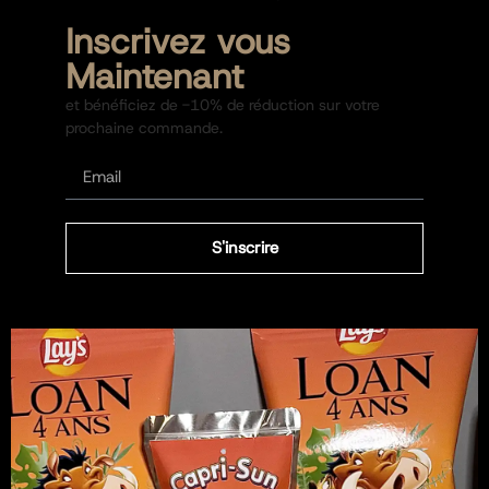
Inscrivez vous
Maintenant
et bénéficiez de -10% de réduction sur votre
prochaine commande.
S'inscrire